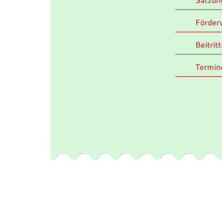
Förder
Beitrit
Termin