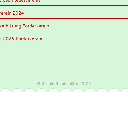
verein 2024
tserklärung Förderverein
e 2026 Förderverein
© Schule Bienenbüttel 2026