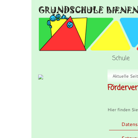
Schule
Aktuelle Sei
Förderver
Hier finden Si
Datens
Satzun