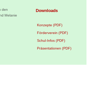
m den
Downloads
und Melanie
Konzepte (PDF)
Förderverein (PDF)
Schul-Infos (PDF)
Präsentationen (PDF)