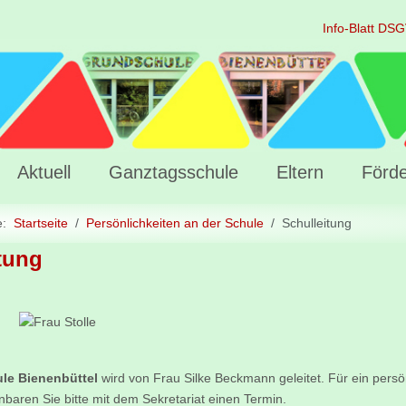
Info-Blatt DS
Aktuell
Ganztagsschule
Eltern
Förde
te:
Startseite
Persönlichkeiten an der Schule
Schulleitung
tung
n an der Schule
le Bienenbüttel
wird von Frau Silke Beckmann geleitet. Für ein persö
baren Sie bitte mit dem Sekretariat einen Termin.