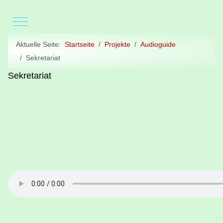
Mobile Menu Toggle
Aktuelle Seite:
Startseite
Projekte
Audioguide
Sekretariat
Sekretariat