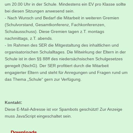
um 20.00 Uhr in der Schule. Mindestens ein EV pro Klasse sollte
bei diesen Sitzungen anwesend sein.
- Nach Wunsch und Bedarf die Mitarbeit in weiteren Gremien
(Schulvorstand, Gesamtkonferenz, Fachkonferenzen,
Schulausschuss). Diese Gremien tagen z.T. montags
nachmittags, z.T. abends.
- Im Rahmen des SER die Mitgestaltung des inhaltlichen und
organisatorischen Schulalltages. Die Mitwirkung der Eltern in der
Schule ist in den §§ 88ff des niedersächsischen Schulgesetzes
geregelt (NschG). Der SER profitiert durch die Mitarbeit
engagierter Eltern und steht für Anregungen und Fragen rund um
das Thema „Schule“ gern zur Verfügung.
Kontakt:
Diese E-Mail-Adresse ist vor Spambots geschützt! Zur Anzeige
muss JavaScript eingeschaltet sein.
Downloads